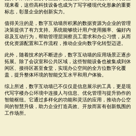
现来看，这些高科技设备也成为了写字楼现代化形象的重要
标志，彰显企业的创新实力。
值得关注的是，数字互动墙所积累的数据资源为企业的管理
决策提供了有力支持。系统能够统计用户使用频率、偏好内
容及互动行为，帮助管理层洞察员工需求和办公习惯，从而
优化资源配置和工作流程，推动企业向数字化转型迈进。
此外，随着技术的不断进步，数字互动墙的应用场景正逐步
拓展。除了会议室和公共区域，这些智能设备也被集成到休
闲区、接待区甚至食堂，实现办公空间的全方位数字化覆
盖，提升整体环境的智能交互水平和用户体验。
综上所述，数字互动墙已不仅仅是信息展示的工具，更是现
代写字楼办公环境中连接人与信息、优化管理与提升协作的
智能枢纽。它通过多样化的功能和灵活的应用，推动办公空
间的智慧升级，助力企业打造高效、开放而富有创新氛围的
工作场所。