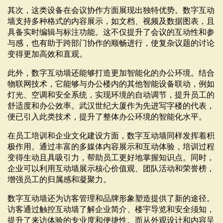
其次，这类设备在会议协作方面展现出独特优势。数字互动
墙支持多种格式的内容展示，如文档、视频及数据图表，且
具备实时编辑与标注功能。这不仅提升了会议的互动性和参
与感，也有助于跨部门协作的顺畅进行，使复杂议题的讨论
变得更加高效和直观。
此外，数字互动墙还能够打造更加智能化的办公环境。结合
物联网技术，它能够与办公楼内的其他智能设备联动，例如
灯光、空调和安全系统，实现环境的自动调节，提升员工的
舒适度和办公效率。武汉世纪大厦作为先进写字楼的代表，
便已引入此类技术，提升了整体办公环境的智能化水平。
在员工培训和企业文化建设方面，数字互动墙同样发挥着积
极作用。通过丰富的多媒体内容展示和互动体验，培训过程
变得生动且具吸引力，帮助员工更好地掌握知识点。同时，
企业可以利用互动墙展示核心价值观、团队活动和荣誉榜，
增强员工的归属感和凝聚力。
数字互动墙还为访客管理和品牌形象塑造提供了新的途径。
访客通过触控互动墙了解企业简介、楼宇导览和安全须知，
提升了来访体验的专业度和便捷性。而从外观设计和内容呈