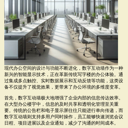
现代办公空间的设计与功能不断进化，数字互动墙作为一种
新兴的智能显示技术，正在革新传统写字楼的办公体验。通
过集成多点触控、实时数据展示和互动反馈等功能，这类设
备不仅提升了视觉效果，更带来了办公环境的多维度变革。
首先，数字互动墙极大地增强了企业内部的信息传达效率。
在大型办公楼宇中，信息的及时共享和透明化管理至关重
要。传统的公告栏和电子显示屏往往只能进行单向传递，而
数字互动墙则支持多用户同时操作，员工能够快速浏览会议
日程、项目进展以及企业通知，减少了沟通的时间成本。