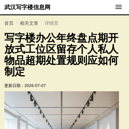
武汉写字楼信息网
切
换
导
首页
相关文章
详情页
航
写字楼办公年终盘点期开
放式工位区留存个人私人
物品超期处置规则应如何
制定
更新日期：
2026-07-07