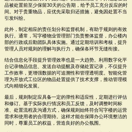
品被处置前至少保留30天的公告期，给予员工充分反应的时
间。对于贵重物品，应优先采取归还措施，避免因处置不当
引发纠纷。
此外，制定相应的责任划分和监督机制，有助于规则的有效
执行。通常，写字楼物业管理部门负责整体监督，办公楼内
部的行政或后勤团队具体实施。通过定期培训和考核，提升
管理人员对规则的理解与执行力，确保各环节无缝衔接。
结合信息化手段提升管理效率也是一大趋势。利用数字化平
台记录物品信息、发送自动提醒及存储处置记录，不仅提升
工作效率，更增强数据的可追溯性和管理透明度。智能化管
理为开放式工位区的物品处置提供了技术支撑，推动管理模
式向精细化发展。
最后，规则制定应具备一定的弹性和适应性，定期进行评估
和修订。基于实际执行情况和员工反馈，及时调整时间标
准、处置流程及沟通方式，确保规则始终符合写字楼的运营
需求和使用者的合理期待。这样才能在保障办公环境整洁的
同时，尊重员工的权益，营造良好的办公氛围。